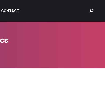
NTE CONEXE
CONTACT
CONTACT
Search:
Search:
cs