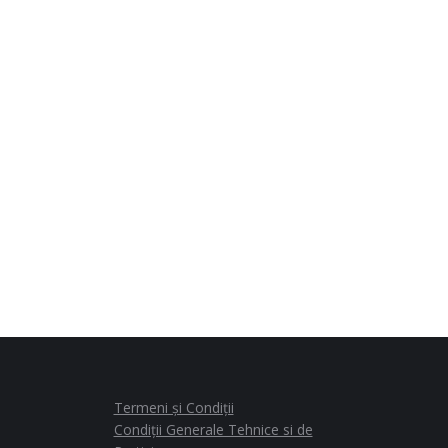
Termeni și Condiții
Condiții Generale Tehnice si de