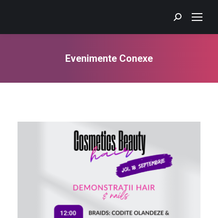
Search:
Evenimente Conexe
You are here: